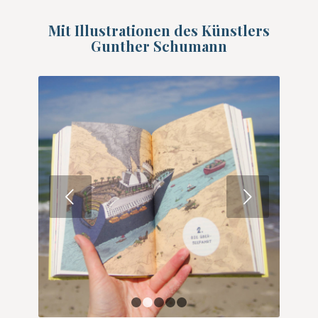
Mit Illustrationen des Künstlers
Gunther Schumann
Weiter
1
2
3
4
5