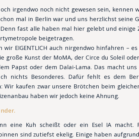
noch irgendwo noch nicht gewesen sein, kennen 
 schon mal in Berlin war und uns herzlichst seine 
Denn fast alle haben mal hier gelebt und einige 
rtymetropole beigetragen.
n wir EIGENTLICH auch nirgendwo hinfahren – e
Die große Kunst der MoMA, der Circe du Soleil oder
 dem Papst oder dem Dalai-Lama. Das macht uns n
fach nichts Besonderes. Dafür fehlt es dem Ber
: Wir kaufen zwar unsere Brötchen beim gleichen
izenanbau haben wir jedoch keine Ahnung.
inder.
nn eine Kuh scheißt oder ein Esel IA macht. 
innen sind zutiefst ekelig. Einige haben aufgrun