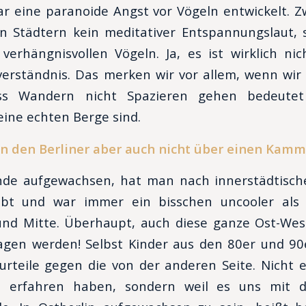
r eine paranoide Angst vor Vögeln entwickelt. Zw
n Städtern kein meditativer Entspannungslaut, 
verhängnisvollen Vögeln. Ja, es ist wirklich ni
erständnis. Das merken wir vor allem, wenn wir
dass Wandern nicht Spazieren gehen bedeute
ine echten Berge sind.
an den Berliner aber auch nicht über einen Kamm
de aufgewachsen, hat man nach innerstädtisc
bt und war immer ein bisschen uncooler als 
 und Mitte. Überhaupt, auch diese ganze Ost-Wes
lagen werden! Selbst Kinder aus den 80er und 9
rteile gegen die von der anderen Seite. Nicht e
ch erfahren haben, sondern weil es uns mit d