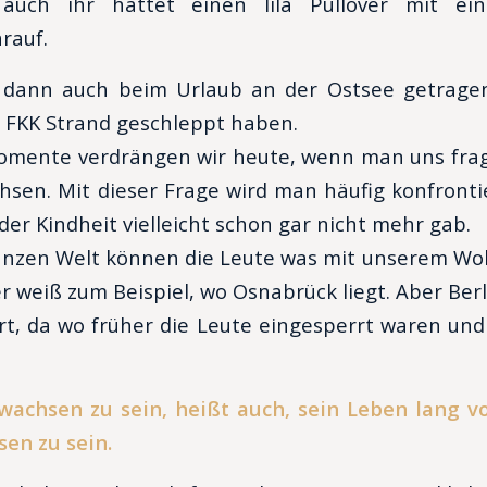
 auch ihr hattet einen lila Pullover mit ein
rauf.
dann auch beim Urlaub an der Ostsee getrage
 FKK Strand geschleppt haben.
omente verdrängen wir heute, wenn man uns fragt
sen. Mit dieser Frage wird man häufig konfront
der Kindheit vielleicht schon gar nicht mehr gab.
anzen Welt können die Leute was mit unserem Wo
er weiß zum Beispiel, wo Osnabrück liegt. Aber Ber
rt, da wo früher die Leute eingesperrt waren und
ewachsen zu sein, heißt auch, sein Leben lang 
en zu sein.