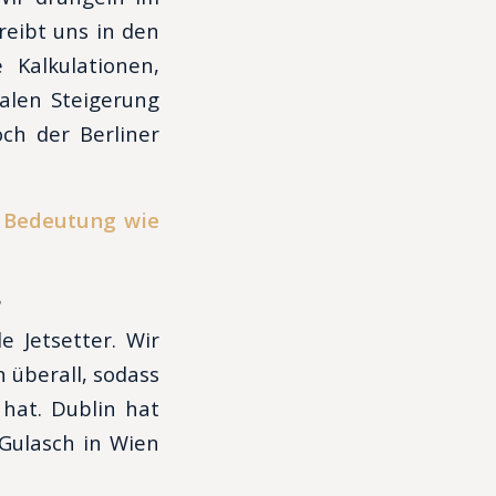
reibt uns in den
Kalkulationen,
alen Steigerung
och der Berliner
e Bedeutung wie
?
e Jetsetter. Wir
 überall, sodass
 hat. Dublin hat
Gulasch in Wien