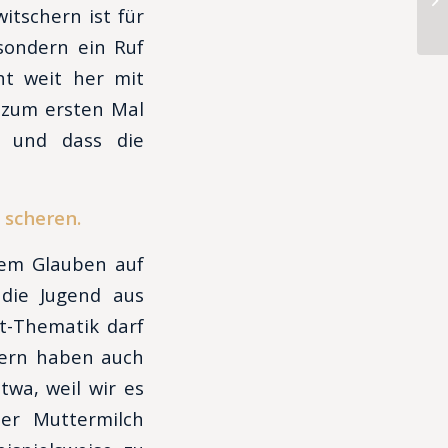
itschern ist für
sondern ein Ruf
cht weit her mit
 zum ersten Mal
t und dass die
 scheren.
hem Glauben auf
die Jugend aus
t-Thematik darf
0ern haben auch
twa, weil wir es
er Muttermilch