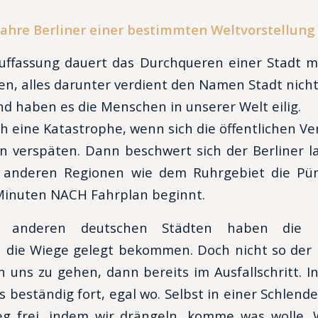
ahre Berliner einer bestimmten Weltvorstellung 
uffassung dauert das Durchqueren einer Stadt m
n, alles darunter verdient den Namen Stadt nicht u
d haben es die Menschen in unserer Welt eilig.
ch eine Katastrophe, wenn sich die öffentlichen Ve
 verspäten. Dann beschwert sich der Berliner l
n anderen Regionen wie dem Ruhrgebiet die Pünk
Minuten NACH Fahrplan beginnt.
n anderen deutschen Städten haben die 
 die Wiege gelegt bekommen. Doch nicht so der 
n uns zu gehen, dann bereits im Ausfallschritt. I
 beständig fort, egal wo. Selbst in einer Schlen
g frei, indem wir drängeln, komme was wolle. 