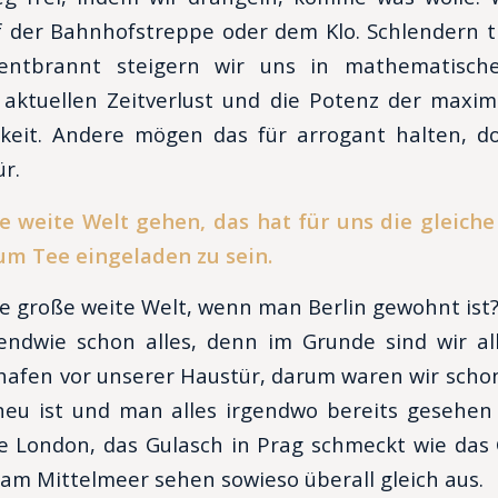
 der Bahnhofstreppe oder dem Klo. Schlendern t
entbrannt steigern wir uns in mathematische 
aktuellen Zeitverlust und die Potenz der maxim
gkeit. Andere mögen das für arrogant halten, d
r.
ße weite Welt gehen, das hat für uns die gleich
um Tee eingeladen zu sein.
ie große weite Welt, wenn man Berlin gewohnt ist
ndwie schon alles, denn im Grunde sind wir all
afen vor unserer Haustür, darum waren wir schon
neu ist und man alles irgendwo bereits gesehen
e London, das Gulasch in Prag schmeckt wie das 
am Mittelmeer sehen sowieso überall gleich aus.