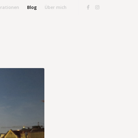
rationen
Blog
Über mich