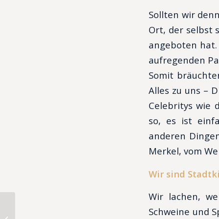
Sollten wir den
Ort, der selbst
angeboten hat. 
aufregenden Pa
Somit bräuchte
Alles zu uns – 
Celebritys wie
so, es ist ein
anderen Dingen
Merkel, vom We
Wir sind Stadtk
Wir lachen, we
Schweine und Sp
Tauschkultur