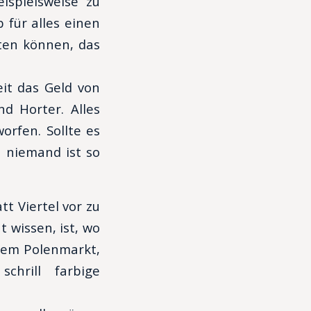
ispielsweise zu
 für alles einen
ten können, das
it das Geld von
d Horter. Alles
rfen. Sollte es
 niemand ist so
tt Viertel vor zu
 wissen, ist, wo
 dem Polenmarkt,
chrill farbige