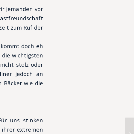
wir jemanden vor
Gastfreundschaft
Zeit zum Ruf der
s kommt doch eh
 die wichtigsten
icht stolz oder
liner jedoch an
 Bäcker wie die
Für uns stinken
d ihrer extremen