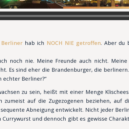
Berliner
hab ich
NOCH NIE getroffen
. Aber du 
uch noch nie. Meine Freunde auch nicht. Meine E
cht. Es sind eher die Brandenburger, die berlinern
n echter Berliner?“
wachsen zu sein, heißt mit einer Menge Klischees
ch zumeist auf die Zugezogenen beziehen, auf 
sequente Abneigung entwickelt. Nicht jeder Berli
n Currywurst und dennoch gibt es gewisse Charakte