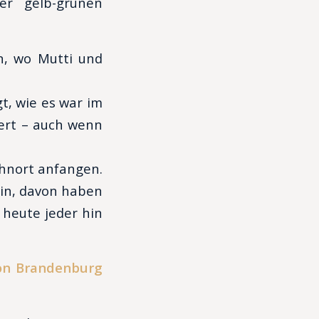
er gelb-grünen
n, wo Mutti und
, wie es war im
iert – auch wenn
hnort anfangen.
lin, davon haben
 heute jeder hin
von Brandenburg