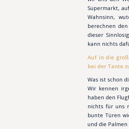
Supermarkt, auf
Wahnsinn, wut
berechnen den 
dieser Sinnlosi
kann nichts dafü
Auf in die gro
bei der Tante z
Was ist schon d
Wir kennen irge
haben den Flugh
nichts für uns 
bunte Türen wi
und die Palmen 